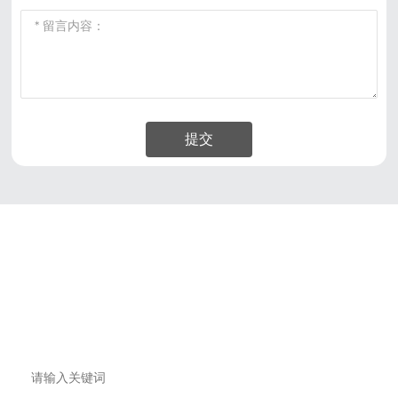
提交
电话/微信:
0551-6552 2999
邮箱:
yzdq5523999@163.com